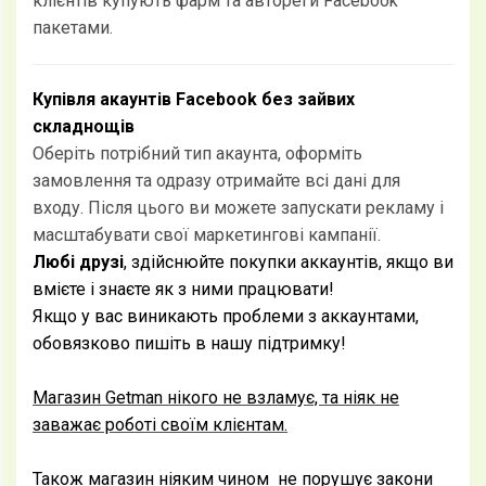
клієнтів купують фарм та автореги Facebook
пакетами.
Купівля акаунтів Facebook без зайвих
складнощів
Оберіть потрібний тип акаунта, оформіть
замовлення та одразу отримайте всі дані для
входу. Після цього ви можете запускати рекламу і
масштабувати свої маркетингові кампанії.
Любі друзі
, здійснюйте покупки аккаунтів, якщо ви
вмієте і знаєте як з ними працювати!
Якщо у вас виникають проблеми з аккаунтами,
обовязково пишіть в нашу підтримку!
Магазин Getman нікого не взламує, та ніяк не
заважає роботі своїм клієнтам.
Також магазин ніяким чином не порушує закони