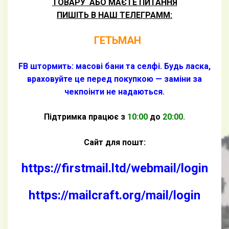
ТОВАРУ АБО МАЄТЕ ПИТАННЯ
ПИШІТЬ
В НАШ ТЕЛЕГРАММ:
ГЕТЬМАН
FB штормить: масові бани та селфі. Будь ласка,
враховуйте це перед покупкою — заміни за
чекпоінти не надаються.
Підтримка працює з
10:00
до
20:00
.
Сайт для пошт:
https://firstmail.ltd/webmail/login
https://mailcraft.org/mail/login