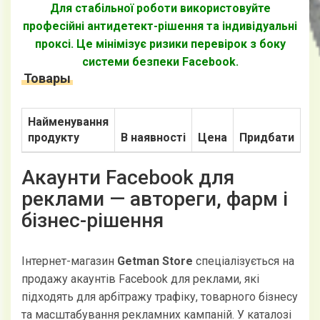
Для стабільної роботи використовуйте
професійні антидетект-рішення та індивідуальні
проксі. Це мінімізує ризики перевірок з боку
системи безпеки Facebook.
Товары
Найменування
продукту
В наявності
Цена
Придбати
Акаунти Facebook для
реклами — автореги, фарм і
бізнес-рішення
Інтернет-магазин
Getman Store
спеціалізується на
продажу акаунтів Facebook для реклами, які
підходять для арбітражу трафіку, товарного бізнесу
та масштабування рекламних кампаній. У каталозі