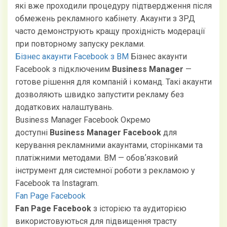
які вже проходили процедуру підтвердження після
обмежень рекламного кабінету. Акаунти з ЗРД
часто демонструють кращу прохідність модерації
при повторному запуску реклами.
Бізнес акаунти Facebook з BM
Бізнес акаунти
Facebook з підключеним
Business Manager
—
готове рішення для компаній і команд. Такі акаунти
дозволяють швидко запустити рекламу без
додаткових налаштувань.
Business Manager Facebook
Окремо
доступні
Business Manager Facebook
для
керування рекламними акаунтами, сторінками та
платіжними методами. BM — обовʼязковий
інструмент для системної роботи з рекламою у
Facebook та Instagram.
Fan Page Facebook
Fan Page Facebook
з історією та аудиторією
використовуються для підвищення трасту