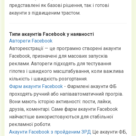
представлені як базові рішення, так і готові
акаунти з підвищеним трастом.
Типи акаунтів Facebook у наявності
Автореги Facebook
Автореєстрації — це програмно створені акаунти
Facebook, призначені для масових запусків
реклами. Автореги підходять для тестування
гіпотез і швидкого масштабування, коли важлива
кількість і швидкість розгортання.
Фарм акаунти Facebook
-
Фармлені акаунти ФБ
проходять ручний або напівавтоматичний прогрів.
Вони мають історію активності: пости, лайки,
друзів, коментарі. Саме фарм акаунти Facebook
найчастіше використовуються для стабільної
рекламної роботи.
Акаунти Facebook з пройденим ЗРД
Це акаунти ФБ,