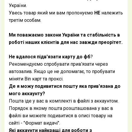
України.
Увесь товар який ми вам пропонуємо
НЕ
належить
третім особам.
Ми поважаємо закони України та стабільність в
роботі наших клієнтів для нас завжди преорітет.
Не вдалося підв'язати карту до фб
?
Рекомендуємо спробувати прив'язати через
автозалив. Якщо це не допомагає, то пробувати
міняти Bin карт та проксі.
Де я можу подивитися пошту яка прив'язана до
мого аккаунту?
Пошта іде у вас в комплекті в файлі з аккаунтом.
Порядок в якому пошта розшташована у вас в
файлі ви можете подивитися в описі товару на
сайті - "Формат видачі".
Які аккаунти найкращі для роботи з