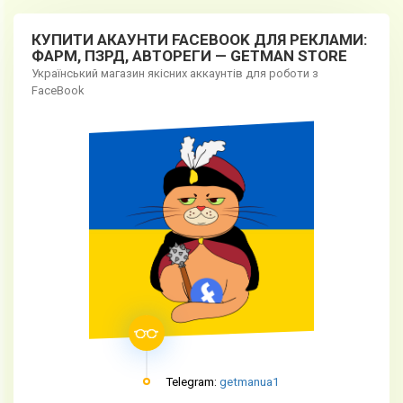
КУПИТИ АКАУНТИ FACEBOOK ДЛЯ РЕКЛАМИ:
ФАРМ, ПЗРД, АВТОРЕГИ — GETMAN STORE
Український магазин якісних аккаунтів для роботи з
FaceBook
Telegram:
getmanua1