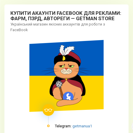
КУПИТИ АКАУНТИ FACEBOOK ДЛЯ РЕКЛАМИ:
ФАРМ, ПЗРД, АВТОРЕГИ — GETMAN STORE
Український магазин якісних аккаунтів для роботи з
FaceBook
Telegram:
getmanua1