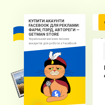
КУПИТИ АКАУНТИ
FACEBOOK ДЛЯ РЕКЛАМИ:
ФАРМ, ПЗРД, АВТОРЕГИ —
GETMAN STORE
Український магазин якісних
Як
аккаунтів для роботи з FaceBook
Що
Чо