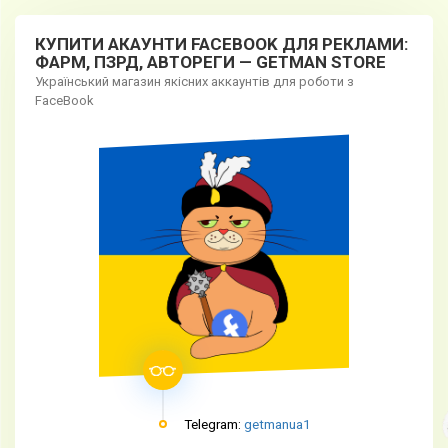
КУПИТИ АКАУНТИ FACEBOOK ДЛЯ РЕКЛАМИ:
ФАРМ, ПЗРД, АВТОРЕГИ — GETMAN STORE
Український магазин якісних аккаунтів для роботи з
FaceBook
Telegram:
getmanua1