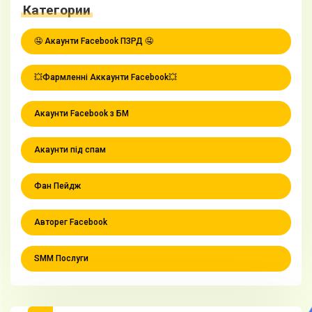
Категории
🤤 Акаунти Facebook ПЗРД 🤤
💥Фармленні Аккаунти Facebook💥
Акаунти Facebook з БМ
Акаунти під спам
Фан Пейдж
Авторег Facebook
SMM Послуги