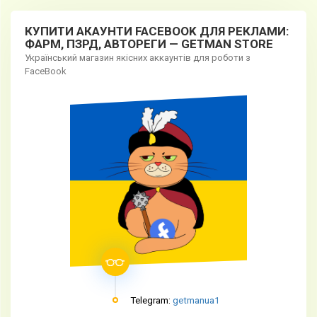
КУПИТИ АКАУНТИ FACEBOOK ДЛЯ РЕКЛАМИ:
ФАРМ, ПЗРД, АВТОРЕГИ — GETMAN STORE
Український магазин якісних аккаунтів для роботи з
FaceBook
Telegram:
getmanua1