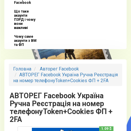
Facebook
Що таке
акаунти
ПЗРД і чому
вони
важливі
Чому саме
акаунти з BM
та ФП
Головна
Авторег Facebook
АВТОРЕГ Facebook Україна Ручна Реєстрація
на номер телефонуToken+Cookies ФП + 2FA
АВТОРЕГ Facebook Україна
Ручна Реєстрація на номер
телефонуToken+Cookies ФП +
2FA
1.09 $