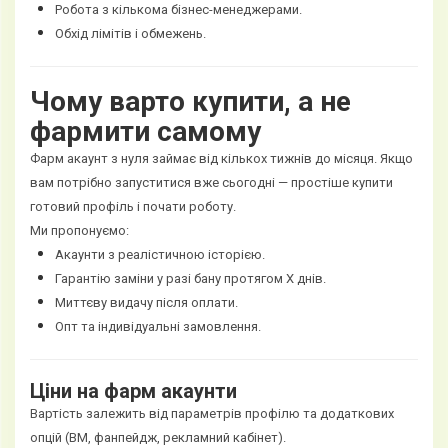
Робота з кількома бізнес-менеджерами.
Обхід лімітів і обмежень.
Чому варто купити, а не
фармити самому
Фарм акаунт з нуля займає від кількох тижнів до місяця. Якщо
вам потрібно запуститися вже сьогодні — простіше купити
готовий профіль і почати роботу.
Ми пропонуємо:
Акаунти з реалістичною історією.
Гарантію заміни у разі бану протягом X днів.
Миттєву видачу після оплати.
Опт та індивідуальні замовлення.
Ціни на фарм акаунти
Вартість залежить від параметрів профілю та додаткових
опцій (BM, фанпейдж, рекламний кабінет).