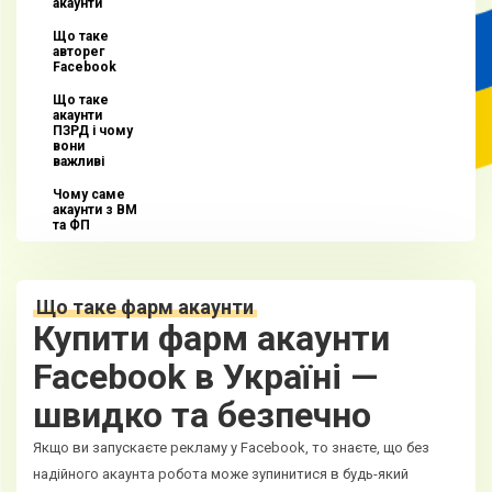
акаунти
Що таке
авторег
Facebook
Що таке
акаунти
ПЗРД і чому
вони
важливі
Чому саме
акаунти з BM
та ФП
Що таке фарм акаунти
Купити фарм акаунти
Facebook в Україні —
швидко та безпечно
Якщо ви запускаєте рекламу у Facebook, то знаєте, що без
надійного акаунта робота може зупинитися в будь-який