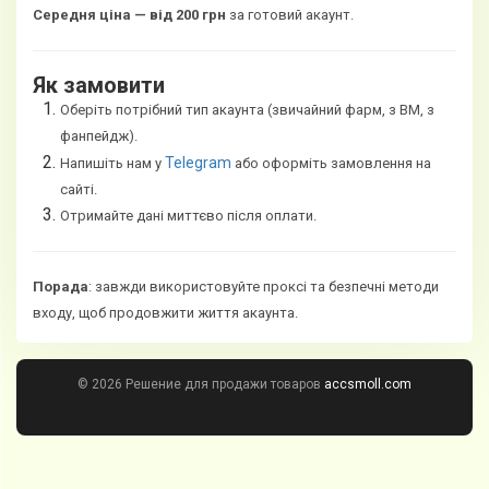
Середня ціна — від 200 грн
за готовий акаунт.
Як замовити
Оберіть потрібний тип акаунта (звичайний фарм, з BM, з
фанпейдж).
Telegram
Напишіть нам у
або оформіть замовлення на
сайті.
Отримайте дані миттєво після оплати.
Порада
: завжди використовуйте проксі та безпечні методи
входу, щоб продовжити життя акаунта.
© 2026 Решение для продажи товаров
accsmoll.com