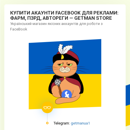
КУПИТИ АКАУНТИ FACEBOOK ДЛЯ РЕКЛАМИ:
ФАРМ, ПЗРД, АВТОРЕГИ — GETMAN STORE
Український магазин якісних аккаунтів для роботи з
FaceBook
Telegram:
getmanua1