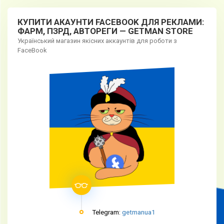
КУПИТИ АКАУНТИ FACEBOOK ДЛЯ РЕКЛАМИ:
ФАРМ, ПЗРД, АВТОРЕГИ — GETMAN STORE
Український магазин якісних аккаунтів для роботи з
FaceBook
Telegram:
getmanua1