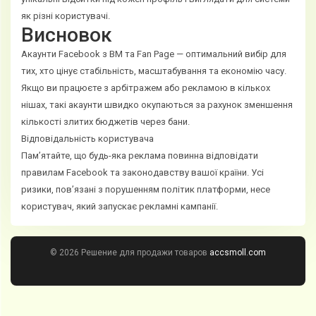
як різні користувачі.
Висновок
Акаунти Facebook з BM та Fan Page — оптимальний вибір для
тих, хто цінує стабільність, масштабування та економію часу.
Якщо ви працюєте з арбітражем або рекламою в кількох
нішах, такі акаунти швидко окупаються за рахунок зменшення
кількості злитих бюджетів через бани.
Відповідальність користувача
Пам’ятайте, що будь-яка реклама повинна відповідати
правилам Facebook та законодавству вашої країни. Усі
ризики, пов’язані з порушенням політик платформи, несе
користувач, який запускає рекламні кампанії.
© 2026 Решение для продажи товаров
accsmoll.com